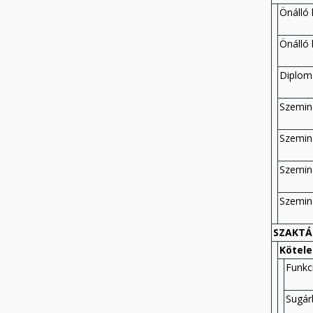
Önálló
Önálló
Diplom
Szemin
Szemin
Szemin
Szemin
SZAKTÁR
Kötele
Funkc
Sugár