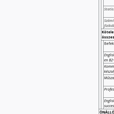
Statis
Számí
fizik
Kötele
összes
Befek
Englis
en B2
Kommu
készsé
Műszak
Profes
Englis
succes
ÖNÁLLÓ 