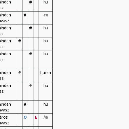
inden
#
hu
sz
inden
#
en
avasz
inden
#
hu
sz
inden
#
hu
sz
inden
#
hu
sz
inden
#
hu/en
sz
inden
#
hu
sz
inden
#
hu
avasz
áros
O
E
hu
avasz