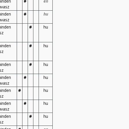
inden
#
en
avasz
inden
#
hu
avasz
inden
#
hu
sz
inden
#
hu
sz
inden
#
hu
sz
inden
#
hu
avasz
inden
#
hu
sz
inden
#
hu
avasz
inden
#
hu
sz