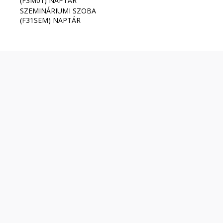
(F3M01) NAPTÁR
SZEMINÁRIUMI SZOBA
(F31SEM) NAPTÁR