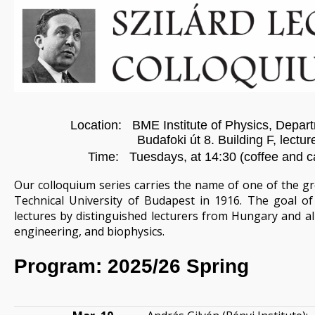
Location: BME Institute of Physics, Depar
Budafoki út 8. Building F, lecture ha
Time: Tuesdays, at 14:30 (coffee and ca
Our colloquium series carries the name of one of the gre
Technical University of Budapest in 1916. The goal of 
lectures by distinguished lecturers from Hungary and all
engineering, and biophysics.
Program: 2025/26 Spring