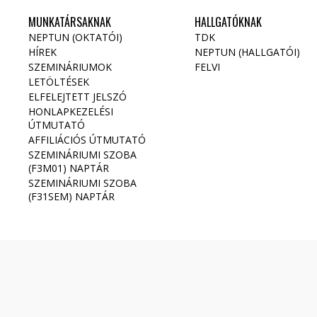
MUNKATÁRSAKNAK
HALLGATÓKNAK
NEPTUN (OKTATÓI)
TDK
HÍREK
NEPTUN (HALLGATÓI)
SZEMINÁRIUMOK
FELVI
LETÖLTÉSEK
ELFELEJTETT JELSZÓ
HONLAPKEZELÉSI
ÚTMUTATÓ
AFFILIÁCIÓS ÚTMUTATÓ
SZEMINÁRIUMI SZOBA
(F3M01) NAPTÁR
SZEMINÁRIUMI SZOBA
(F31SEM) NAPTÁR