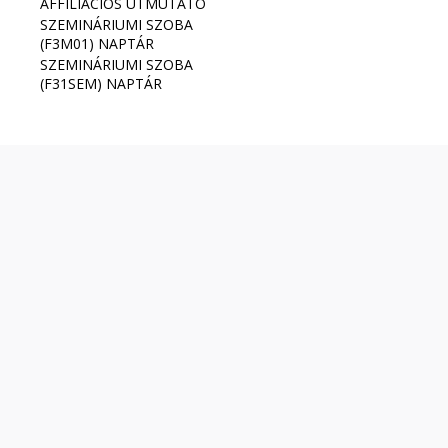
AFFILIÁCIÓS ÚTMUTATÓ
SZEMINÁRIUMI SZOBA
(F3M01) NAPTÁR
SZEMINÁRIUMI SZOBA
(F31SEM) NAPTÁR