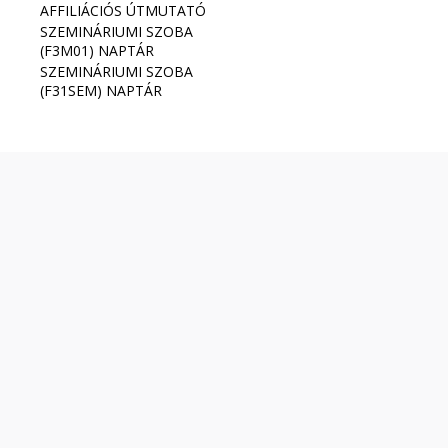
AFFILIÁCIÓS ÚTMUTATÓ
SZEMINÁRIUMI SZOBA
(F3M01) NAPTÁR
SZEMINÁRIUMI SZOBA
(F31SEM) NAPTÁR