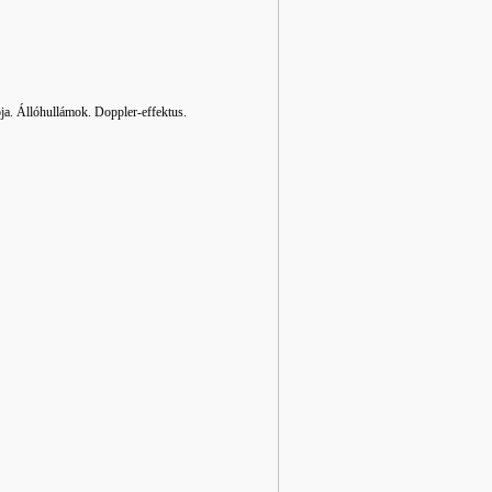
ja. Állóhullámok. Doppler-effektus.