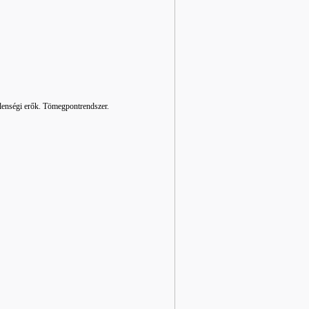
tlenségi erők. Tömegpontrendszer.