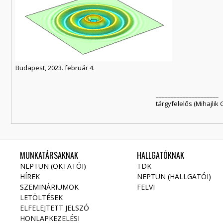
Budapest, 2023. február 4.
_____________________
tárgyfelelős (Mihajlik Gáb
MUNKATÁRSAKNAK
HALLGATÓKNAK
NEPTUN (OKTATÓI)
TDK
HÍREK
NEPTUN (HALLGATÓI)
SZEMINÁRIUMOK
FELVI
LETÖLTÉSEK
ELFELEJTETT JELSZÓ
HONLAPKEZELÉSI