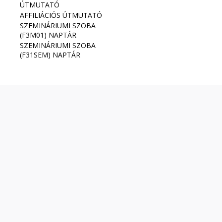
ÚTMUTATÓ
AFFILIÁCIÓS ÚTMUTATÓ
SZEMINÁRIUMI SZOBA
(F3M01) NAPTÁR
SZEMINÁRIUMI SZOBA
(F31SEM) NAPTÁR