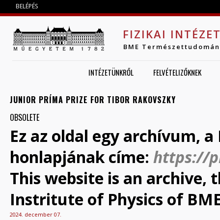
Jump to navigation
BELÉPÉS
FIZIKAI INTÉZE
BME Természettudomán
INTÉZETÜNKRŐL
FELVÉTELIZŐKNEK
JUNIOR PRÍMA PRIZE FOR TIBOR RAKOVSZKY
OBSOLETE
Ez az oldal egy archívum, a 
honlapjának címe:
https://
This website is an archive,
Instritute of Physics of BME
2024. december 07.