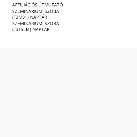
AFFILIÁCIÓS ÚTMUTATÓ
SZEMINÁRIUMI SZOBA
(F3M01) NAPTÁR
SZEMINÁRIUMI SZOBA
(F31SEM) NAPTÁR