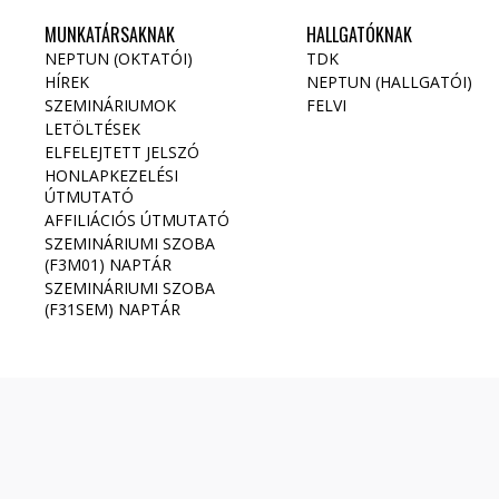
MUNKATÁRSAKNAK
HALLGATÓKNAK
NEPTUN (OKTATÓI)
TDK
HÍREK
NEPTUN (HALLGATÓI)
SZEMINÁRIUMOK
FELVI
LETÖLTÉSEK
ELFELEJTETT JELSZÓ
HONLAPKEZELÉSI
ÚTMUTATÓ
AFFILIÁCIÓS ÚTMUTATÓ
SZEMINÁRIUMI SZOBA
(F3M01) NAPTÁR
SZEMINÁRIUMI SZOBA
(F31SEM) NAPTÁR