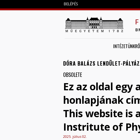
BELÉPÉS
F
B
INTÉZETÜNKRŐ
DÓRA BALÁZS LENDÜLET-PÁLYÁ
OBSOLETE
Ez az oldal egy 
honlapjának cí
This website is
Instritute of Ph
2025. július 02.