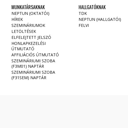
MUNKATÁRSAKNAK
HALLGATÓKNAK
NEPTUN (OKTATÓI)
TDK
HÍREK
NEPTUN (HALLGATÓI)
SZEMINÁRIUMOK
FELVI
LETÖLTÉSEK
ELFELEJTETT JELSZÓ
HONLAPKEZELÉSI
ÚTMUTATÓ
AFFILIÁCIÓS ÚTMUTATÓ
SZEMINÁRIUMI SZOBA
(F3M01) NAPTÁR
SZEMINÁRIUMI SZOBA
(F31SEM) NAPTÁR