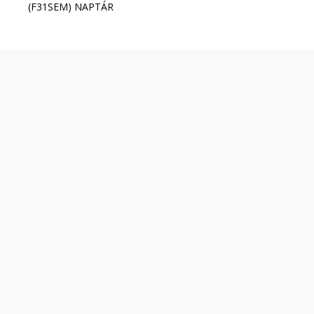
(F31SEM) NAPTÁR