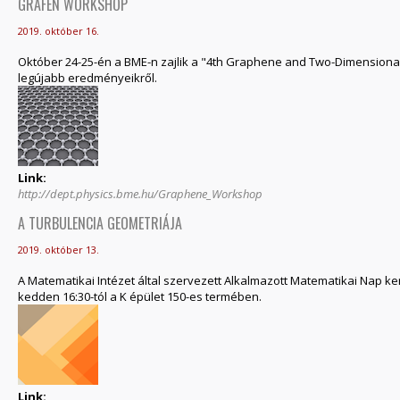
GRAFÉN WORKSHOP
2019. október 16.
Október 24-25-én a BME-n zajlik a "4th Graphene and Two-Dimensiona
legújabb eredményeikről.
Link:
http://dept.physics.bme.hu/Graphene_Workshop
A TURBULENCIA GEOMETRIÁJA
2019. október 13.
A Matematikai Intézet által szervezett Alkalmazott Matematikai Nap kere
kedden 16:30-tól a K épület 150-es termében.
Link: