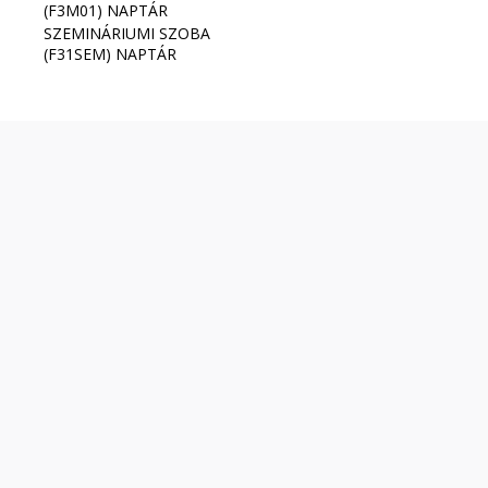
(F3M01) NAPTÁR
SZEMINÁRIUMI SZOBA
(F31SEM) NAPTÁR