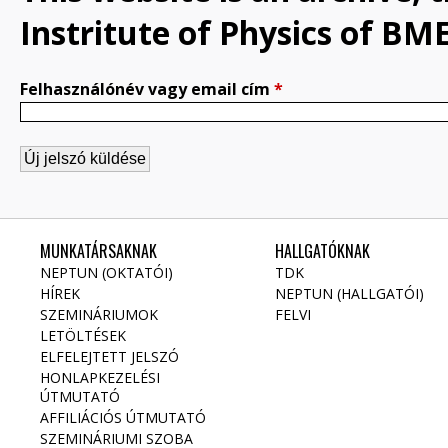
Instritute of Physics of BME
Felhasználónév vagy email cím
*
MUNKATÁRSAKNAK
HALLGATÓKNAK
NEPTUN (OKTATÓI)
TDK
HÍREK
NEPTUN (HALLGATÓI)
SZEMINÁRIUMOK
FELVI
LETÖLTÉSEK
ELFELEJTETT JELSZÓ
HONLAPKEZELÉSI
ÚTMUTATÓ
AFFILIÁCIÓS ÚTMUTATÓ
SZEMINÁRIUMI SZOBA