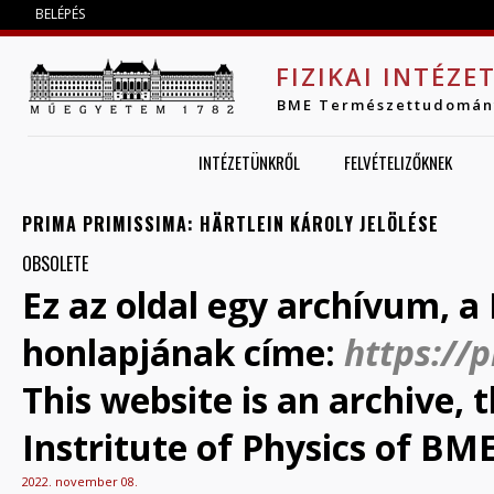
Jump to navigation
BELÉPÉS
FIZIKAI INTÉZE
BME Természettudomán
INTÉZETÜNKRŐL
FELVÉTELIZŐKNEK
PRIMA PRIMISSIMA: HÄRTLEIN KÁROLY JELÖLÉSE
OBSOLETE
Ez az oldal egy archívum, a 
honlapjának címe:
https://
This website is an archive,
Instritute of Physics of BME
2022. november 08.