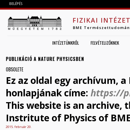
Jump to navigation
BELÉPÉS
FIZIKAI INTÉZE
BME Természettudomán
INTÉZETÜNKRŐL
FELVÉTELIZŐKNEK
PUBLIKÁCIÓ A NATURE PHYSICSBEN
OBSOLETE
Ez az oldal egy archívum, a 
honlapjának címe:
https://
This website is an archive,
Instritute of Physics of BME
2015. február 20.