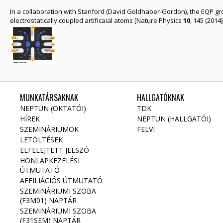
In a collaboration with Stanford (David Goldhaber-Gordon), the EQP g
electrostatically coupled artificaial atoms [Nature Physics
10
, 145 (2014)
MUNKATÁRSAKNAK
HALLGATÓKNAK
NEPTUN (OKTATÓI)
TDK
HÍREK
NEPTUN (HALLGATÓI)
SZEMINÁRIUMOK
FELVI
LETÖLTÉSEK
ELFELEJTETT JELSZÓ
HONLAPKEZELÉSI
ÚTMUTATÓ
AFFILIÁCIÓS ÚTMUTATÓ
SZEMINÁRIUMI SZOBA
(F3M01) NAPTÁR
SZEMINÁRIUMI SZOBA
(F31SEM) NAPTÁR