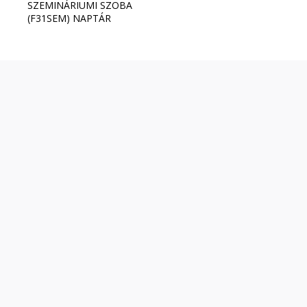
SZEMINÁRIUMI SZOBA
(F31SEM) NAPTÁR