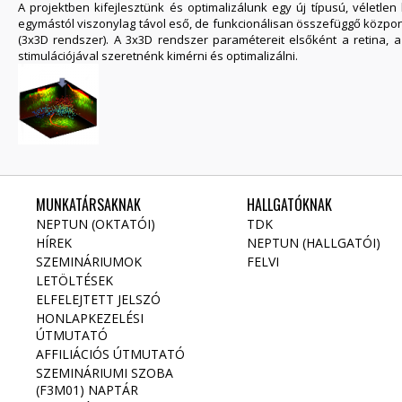
A projektben kifejlesztünk és optimalizálunk egy új típusú, vélet
egymástól viszonylag távol eső, de funkcionálisan összefüggő központ
(3x3D rendszer). A 3x3D rendszer paramétereit elsőként a retina, 
stimulációjával szeretnénk kimérni és optimalizálni.
MUNKATÁRSAKNAK
HALLGATÓKNAK
NEPTUN (OKTATÓI)
TDK
HÍREK
NEPTUN (HALLGATÓI)
SZEMINÁRIUMOK
FELVI
LETÖLTÉSEK
ELFELEJTETT JELSZÓ
HONLAPKEZELÉSI
ÚTMUTATÓ
AFFILIÁCIÓS ÚTMUTATÓ
SZEMINÁRIUMI SZOBA
(F3M01) NAPTÁR