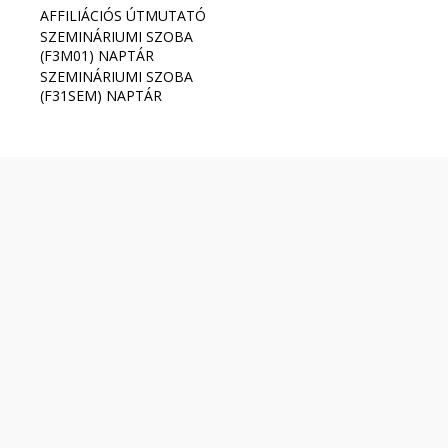
AFFILIÁCIÓS ÚTMUTATÓ
SZEMINÁRIUMI SZOBA
(F3M01) NAPTÁR
SZEMINÁRIUMI SZOBA
(F31SEM) NAPTÁR