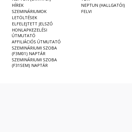
HÍREK
NEPTUN (HALLGATÓI)
SZEMINÁRIUMOK
FELVI
LETÖLTÉSEK
ELFELEJTETT JELSZÓ
HONLAPKEZELÉSI
ÚTMUTATÓ
AFFILIÁCIÓS ÚTMUTATÓ
SZEMINÁRIUMI SZOBA
(F3M01) NAPTÁR
SZEMINÁRIUMI SZOBA
(F31SEM) NAPTÁR