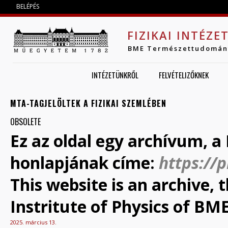
Jump to navigation
BELÉPÉS
FIZIKAI INTÉZE
BME Természettudomán
INTÉZETÜNKRŐL
FELVÉTELIZŐKNEK
MTA-TAGJELÖLTEK A FIZIKAI SZEMLÉBEN
OBSOLETE
Ez az oldal egy archívum, a 
honlapjának címe:
https://
This website is an archive,
Instritute of Physics of BME
2025. március 13.