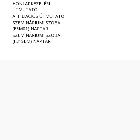
HONLAPKEZELÉSI
ÚTMUTATÓ
AFFILIÁCIÓS ÚTMUTATÓ
SZEMINÁRIUMI SZOBA
(F3M01) NAPTÁR
SZEMINÁRIUMI SZOBA
(F31SEM) NAPTÁR