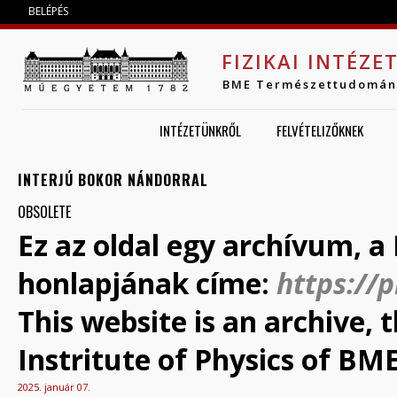
Jump to navigation
BELÉPÉS
FIZIKAI INTÉZE
BME Természettudomán
INTÉZETÜNKRŐL
FELVÉTELIZŐKNEK
INTERJÚ BOKOR NÁNDORRAL
OBSOLETE
Ez az oldal egy archívum, a 
honlapjának címe:
https://
This website is an archive,
Instritute of Physics of BME
2025. január 07.