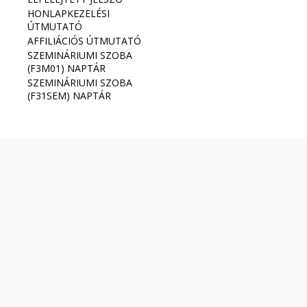
HONLAPKEZELÉSI
ÚTMUTATÓ
AFFILIÁCIÓS ÚTMUTATÓ
SZEMINÁRIUMI SZOBA
(F3M01) NAPTÁR
SZEMINÁRIUMI SZOBA
(F31SEM) NAPTÁR